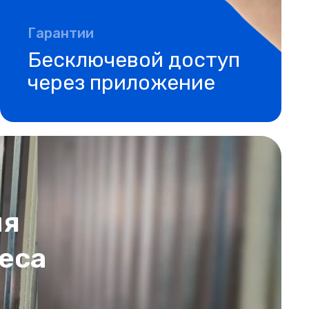
Гарантии
Бесключевой доступ
через приложение
ля
еса