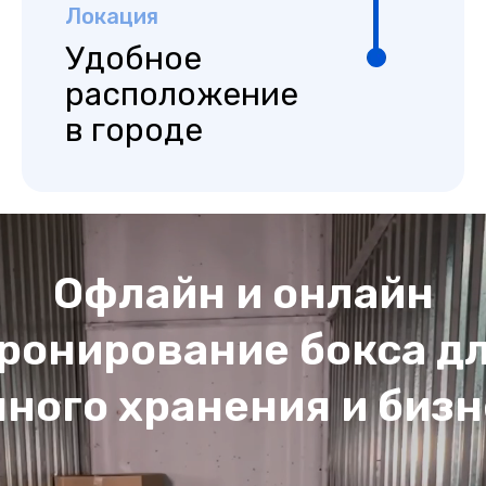
Локация
Удобное
расположение
в городе
Офлайн и онлайн
ронирование бокса д
чного хранения и бизн