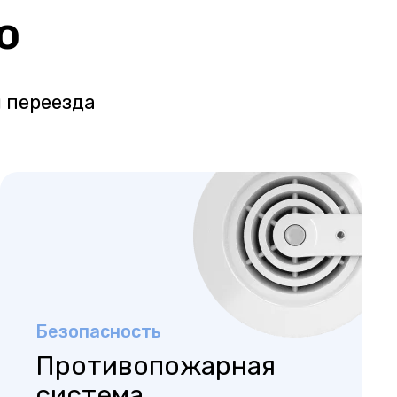
о
 переезда
Безопасность
Противопожарная
система