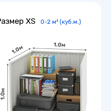
Размер XS
0-2 м³ (куб.м.)