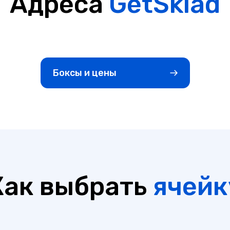
Адреса
GetSklad
Боксы и цены
Как выбрать
ячейк