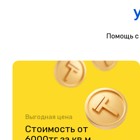
Помощь с
Выгодная цена
Стоимость от
6000тг за кв.м.