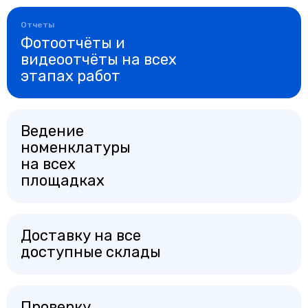
Отчеты
Фотоотчёты и
видеоотчёты на всех
этапах работ
Ведение
номенклатуры
на всех
площадках
Доставку на все
доступные склады
Проверку