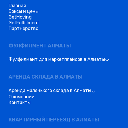
Главная
Боксы и цены
GetMoving
GetFulfillment
Партнерство
ФУЛФИЛМЕНТ АЛМАТЫ
Фулфилмент для маркетплейсов в Алматы
АРЕНДА СКЛАДА В АЛМАТЫ
Аренда маленького склада в Алматы
О компании
Контакты
КВАРТИРНЫЙ ПЕРЕЕЗД В АЛМАТЫ