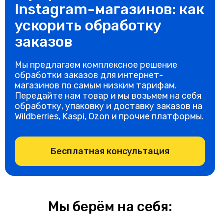
Instagram-магазинов: как
ускорить обработку
заказов
Мы предлагаем комплексное решение
обработки заказов для интернет-
магазинов по самым низким тарифам.
Передайте нам товар и мы возьмем на себя
обработку, упаковку и доставку заказов на
Wildberries, Kaspi, Ozon и прочие платформы.
Бесплатная консультация
Мы берём на себя: