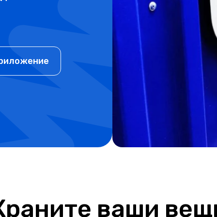
приложение
Храните ваши вещ