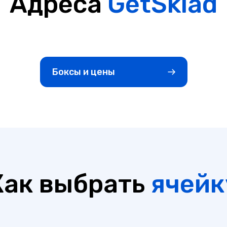
Адреса
GetSklad
Боксы и цены
Как выбрать
ячейк