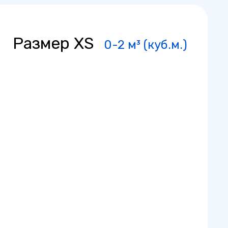
Размер XS
0-2 м³ (куб.м.)