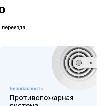
о
 переезда
Безопасность
Противопожарная
система