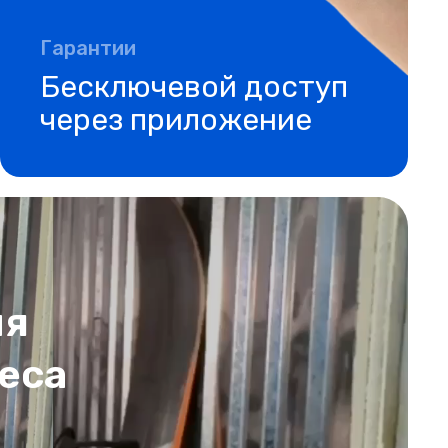
Гарантии
Бесключевой доступ
через приложение
ля
еса