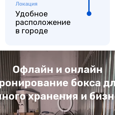
Локация
Удобное
расположение
в городе
Офлайн и онлайн
ронирование бокса д
чного хранения и бизн