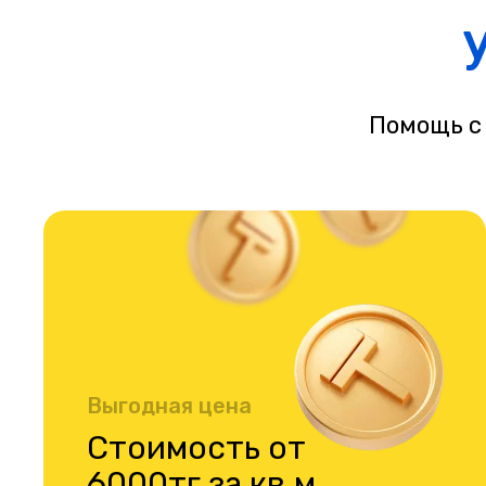
Помощь с
Выгодная цена
Стоимость от
6000тг за кв.м.