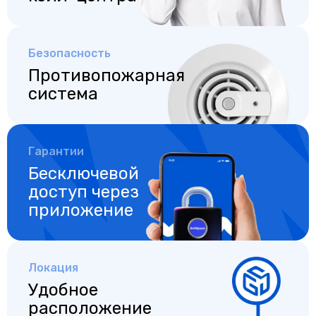
Безопасность
Противопожарная
система
Гарантии
Бесключевой
доступ
через
приложение
Локация
Удобное
расположение