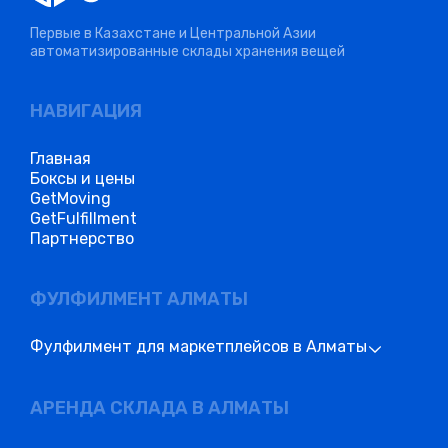
Первые в Казахстане и Центральной Азии
автоматизированные склады хранения вещей
НАВИГАЦИЯ
Главная
Боксы и цены
GetMoving
GetFulfillment
Партнерство
ФУЛФИЛМЕНТ АЛМАТЫ
Фулфилмент для маркетплейсов в Алматы
АРЕНДА СКЛАДА В АЛМАТЫ