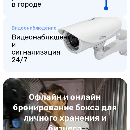
в городе
Видеонаблюдение
Видеонаблюдение
и
сигнализация
24/7
Офлайн и онлайн
бронирование бокса для
личного хранения и
бизнеса