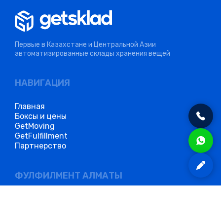
Первые в Казахстане и Центральной Азии
автоматизированные склады хранения вещей
НАВИГАЦИЯ
Главная
Боксы и цены
GetMoving
GetFulfillment
Партнерство
ФУЛФИЛМЕНТ АЛМАТЫ
Фулфилмент для маркетплейсов в Алматы