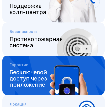
Поддержка
колл-центра
Безопасность
Противопожарная
система
Гарантии
Бесключевой
доступ
через
приложение
Локация