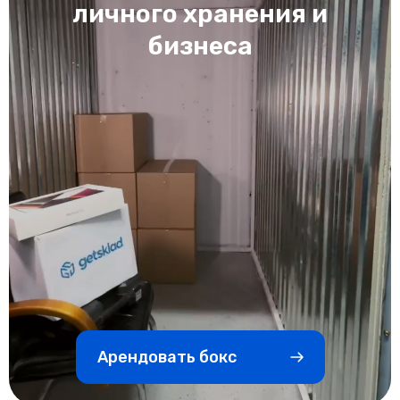
личного хранения и
бизнеса
Арендовать бокс