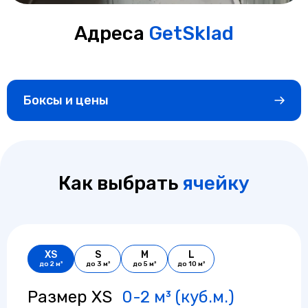
Адреса
GetSklad
Боксы и цены
Как выбрать
ячейку
XS
S
M
L
до 2 м³
до 3 м²
до 5 м²
до 10 м²
Размер XS
0-2 м³ (куб.м.)