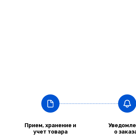
Прием, хранение и
Уведомле
учет товара
о заказ