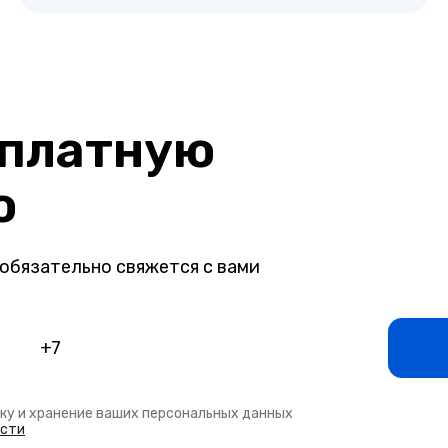
сплатную
ю
обязательно свяжется с вами
тку и хранение ваших персональных данных
ости