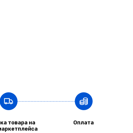
ка товара на
Оплата
маркетплейса