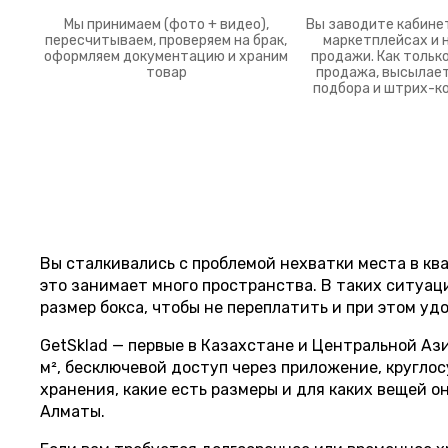
Мы принимаем (фото + видео),
Вы заводите кабине
пересчитываем, проверяем на брак,
маркетплейсах и 
оформляем документацию и храним
продажи. Как тольк
товар
продажа, высылает
подбора и штрих-к
Вы сталкивались с проблемой нехватки места в кв
это занимает много пространства. В таких ситуа
размер бокса, чтобы не переплатить и при этом уд
GetSklad — первые в Казахстане и Центральной Аз
м², бесключевой доступ через приложение, кругло
хранения, какие есть размеры и для каких вещей о
Алматы.