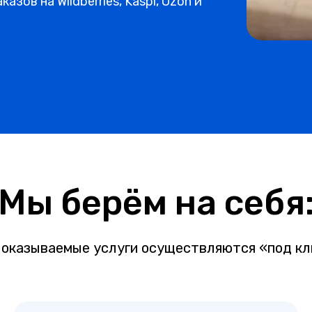
азов на Wildberries, Kaspi, Ozon и
Мы берём на себя
 оказываемые услуги осуществляются «под кл