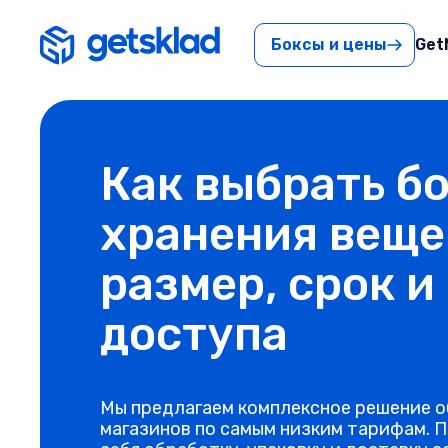
Боксы и цены
Get
Как выбрать бо
хранения веще
размер, срок и
доступа
Мы предлагаем комплексное решение о
магазинов по самым низким тарифам. П