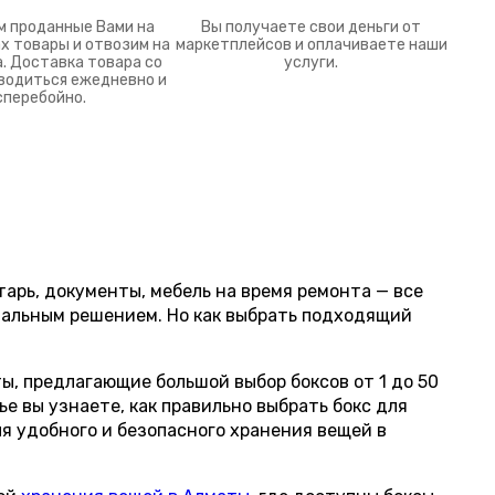
м проданные Вами на
Вы получаете свои деньги от
х товары и отвозим на
маркетплейсов и оплачиваете наши
. Доставка товара со
услуги.
водиться ежедневно и
сперебойно.
арь, документы, мебель на время ремонта — все
мальным решением. Но как выбрать подходящий
, предлагающие большой выбор боксов от 1 до 50
е вы узнаете, как правильно выбрать бокс для
ля удобного и безопасного хранения вещей в