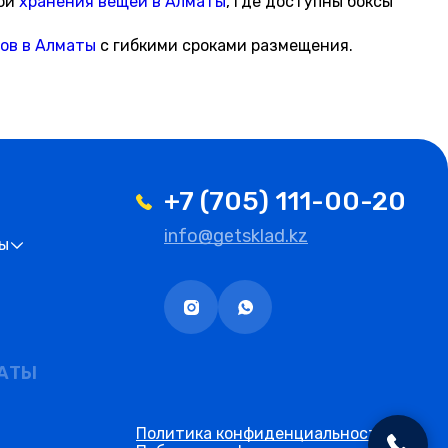
гой
хранения вещей в Алматы
, где доступны боксы
ов в Алматы
с гибкими сроками размещения.
+7 (705) 111-00-20
info@getsklad.kz
ты
МАТЫ
Политика конфиденциальности