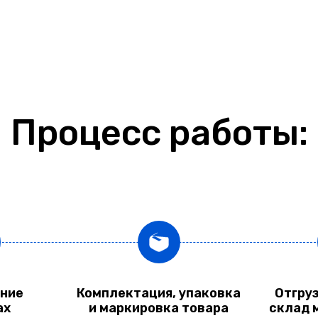
Процесс работы:
ние
Комплектация, упаковка
Отгруз
ах
и маркировка товара
склад 