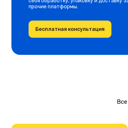
себя обработку, упаковку и доставку зак
прочие платформы.
Бесплатная консультация
Все