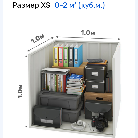
Размер XS
0-2 м³ (куб.м.)