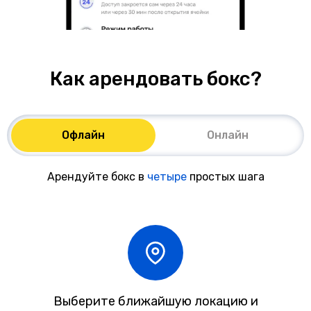
Как арендовать бокс?
Офлайн
Онлайн
Арендуйте бокс в
четыре
простых шага
Выберите ближайшую локацию и