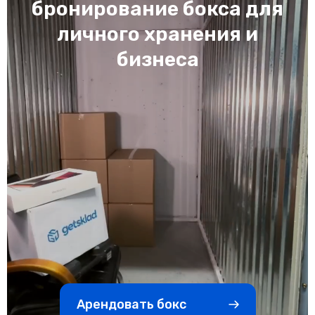
бронирование бокса для
личного хранения и
бизнеса
Арендовать бокс