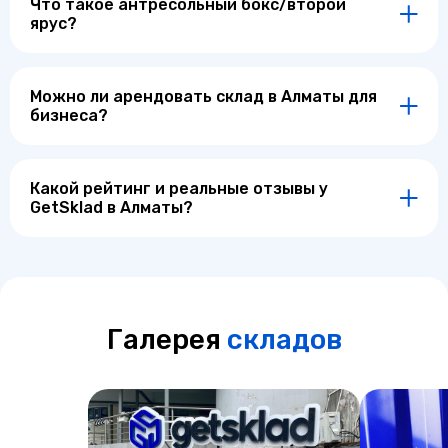
Что такое антресольный бокс/второй
ярус?
Можно ли арендовать склад в Алматы для
бизнеса?
Какой рейтинг и реальные отзывы у
GetSklad в Алматы?
Галерея
складов