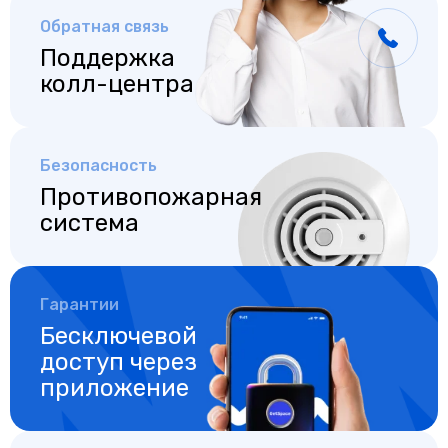
Обратная связь
Поддержка
колл-центра
Безопасность
Противопожарная
система
Гарантии
Бесключевой
доступ
через
приложение