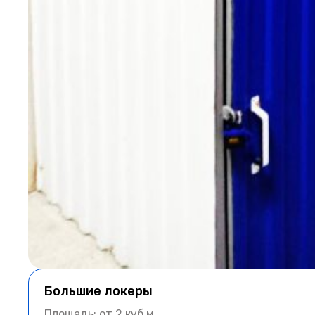
Большие локеры
Площадь: от 2 куб.м.