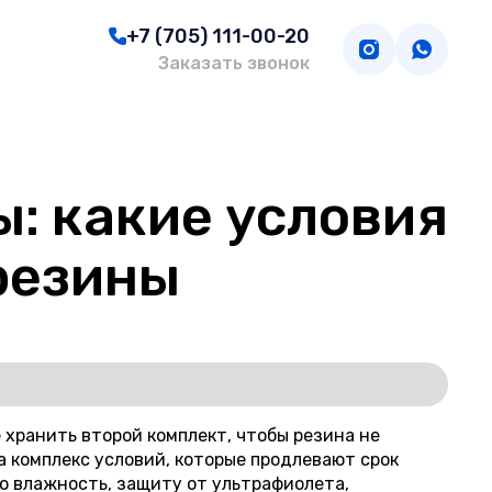
+7 (705) 111-00-20
Заказать звонок
: какие условия
резины
 хранить второй комплект, чтобы резина не
а комплекс условий, которые продлевают срок
ю влажность, защиту от ультрафиолета,