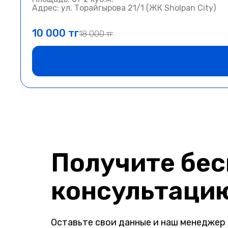
Адрес: ул. Торайгырова 21/1 (ЖК Sholpan City)
10 000 тг
18 000 тг
Получите бе
консультаци
Оставьте свои данные и наш менеджер 