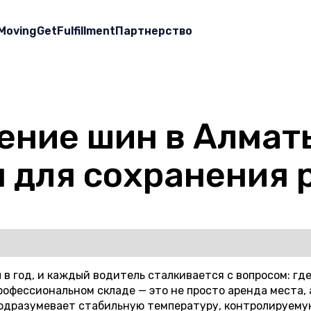
Moving
GetFulfillment
Партнерство
ение шин в Алматы
 для сохранения 
 год, и каждый водитель сталкивается с вопросом: где
рофессиональном складе — это не просто аренда места, 
подразумевает стабильную температуру, контролируему