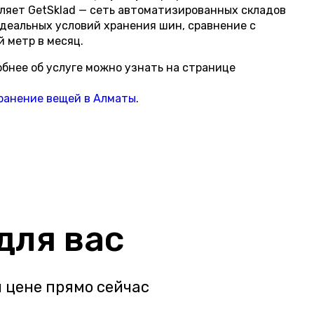
ляет GetSklad — сеть автоматизированных складов
деальных условий хранения шин, сравнение с
й метр в месяц.
бнее об услуге можно узнать на странице
ранение вещей в Алматы
.
для вас
 цене прямо сейчас