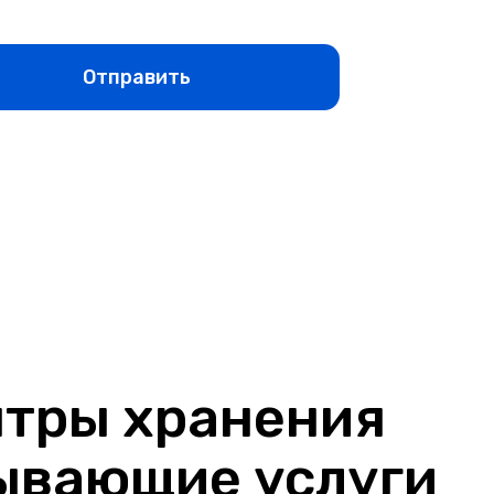
нтры хранения
зывающие услуги