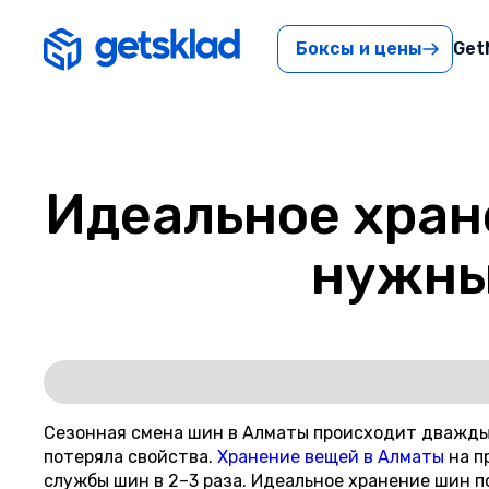
Боксы и цены
Get
Идеальное хран
нужны
Сезонная смена шин в Алматы происходит дважды в
потеряла свойства.
Хранение вещей в Алматы
на п
службы шин в 2–3 раза. Идеальное хранение шин 