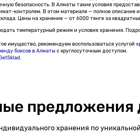
очную безопасность. В Алматы такие условия предостав
имат-контролем. В этом материале — полное описание и
склада. Цены на хранение — от 6000 тенге за квадратны
юдать температурный режим и условия хранения. Подро
ругое имущество, рекомендуем воспользоваться услугой
х
ренду боксов в Алматы
с круглосуточным доступом.
GetSklad
.
ые предложения 
ндивидуального хранения по уникальной