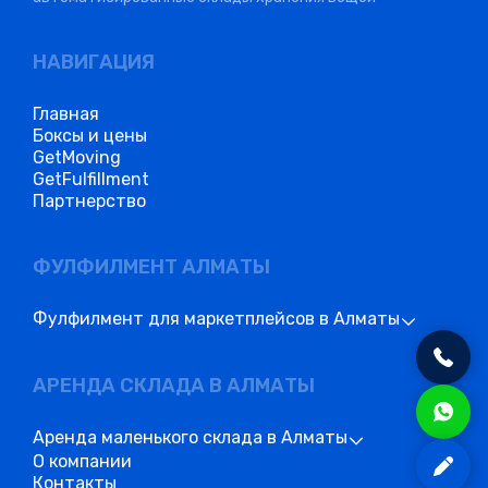
НАВИГАЦИЯ
Главная
Боксы и цены
GetMoving
GetFulfillment
Партнерство
ФУЛФИЛМЕНТ АЛМАТЫ
Фулфилмент для маркетплейсов в Алматы
АРЕНДА СКЛАДА В АЛМАТЫ
Аренда маленького склада в Алматы
О компании
Контакты