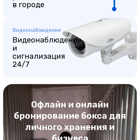
в городе
Видеонаблюдение
Видеонаблюдение
и
сигнализация
24/7
Офлайн и онлайн
бронирование бокса для
личного хранения и
бизнеса