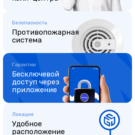
Безопасность
Противопожарная
система
Гарантии
Бесключевой
доступ
через
приложение
Локация
Удобное
расположение