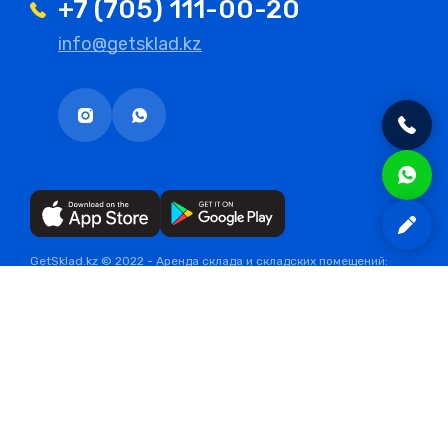
+7 (705) 111-00-20
info@getsklad.kz
GetSklad.kz © 2022 - Аренда склада и складских помещений:
кладовки, мини склада, ячейки или бокса для индивидуального
хранения от 1 кв.м. и более в Алматы
Политика конфиденциальности
Публичная оферта
Self storage Dubai
SEOEXPERT
Продвижение сайта
SEOEXPERT