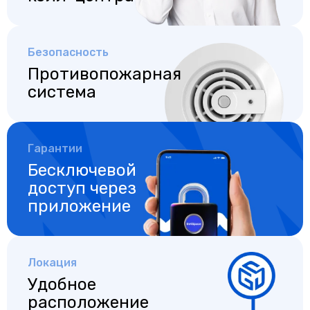
Безопасность
Противопожарная
система
Гарантии
Бесключевой
доступ
через
приложение
Локация
Удобное
расположение