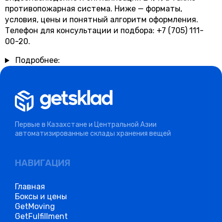
противопожарная система. Ниже — форматы,
условия, цены и понятный алгоритм оформления.
Телефон для консультации и подбора: +7 (705) 111-
00-20.
Подробнее:
Первые в Казахстане и Центральной Азии
автоматизированные склады хранения вещей
НАВИГАЦИЯ
Главная
Боксы и цены
GetMoving
GetFulfillment