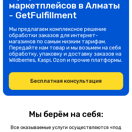
маркетплейсов в Алматы
- GetFulfillment
Мы предлагаем комплексное решение
обработки заказов для интернет-
магазинов по самым низким тарифам.
Передайте нам товар и мы возьмем на себя
обработку, упаковку и доставку заказов на
Wildberries, Kaspi, Ozon и прочие платформы.
Бесплатная консультация
Мы берём на себя:
Все оказываемые услуги осуществляются «под