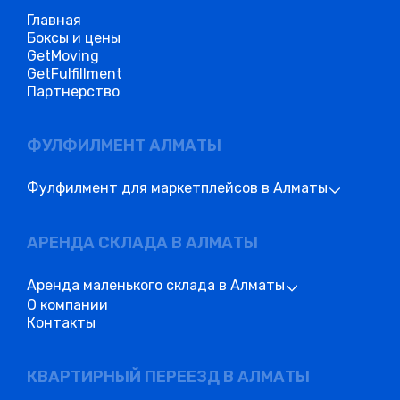
Главная
Боксы и цены
GetMoving
GetFulfillment
Партнерство
ФУЛФИЛМЕНТ АЛМАТЫ
Фулфилмент для маркетплейсов в Алматы
АРЕНДА СКЛАДА В АЛМАТЫ
Аренда маленького склада в Алматы
О компании
Контакты
КВАРТИРНЫЙ ПЕРЕЕЗД В АЛМАТЫ